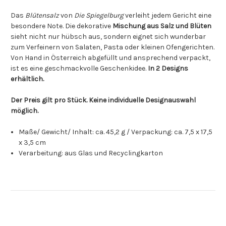
Das
Blütensalz
von
Die Spiegelburg
verleiht jedem Gericht eine
besondere Note. Die dekorative
Mischung aus Salz und Blüten
sieht nicht nur hübsch aus, sondern eignet sich wunderbar
zum Verfeinern von Salaten, Pasta oder kleinen Ofengerichten.
Von Hand in Österreich abgefüllt und ansprechend verpackt,
ist es eine geschmackvolle Geschenkidee.
In 2 Designs
erhältlich.
Der Preis gilt pro Stück. Keine individuelle Designauswahl
möglich.
Maße/ Gewicht/ Inhalt: ca. 45,2 g / Verpackung: ca. 7,5 x 17,5
x 3,5 cm
Verarbeitung: aus Glas und Recyclingkarton