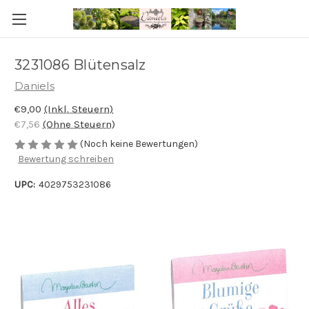
3231086 Blütensalz
Daniels
€9,00
(Inkl. Steuern)
€7,56
(Ohne Steuern)
(Noch keine Bewertungen)
Bewertung schreiben
UPC:
4029753231086