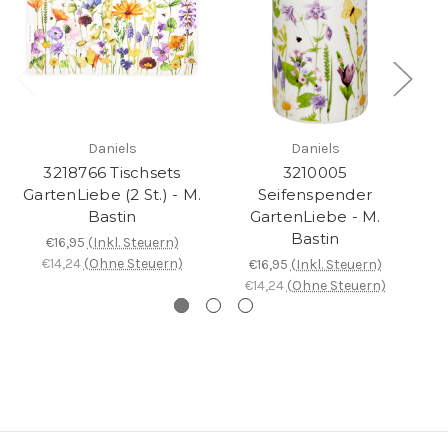
Daniels
Daniels
3218766 Tischsets
3210005
3
GartenLiebe (2 St.) - M.
Seifenspender
Bastin
GartenLiebe - M.
Bastin
€16,95
(Inkl. Steuern)
€14,24
(Ohne Steuern)
€16,95
(Inkl. Steuern)
€14,24
(Ohne Steuern)