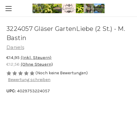
3224057 Gläser GartenLiebe (2 St.) - M.
Bastin
Daniels
€14,95
(Inkl. Steuern)
€12,56
(Ohne Steuern)
(Noch keine Bewertungen)
Bewertung schreiben
UPC:
4029753224057