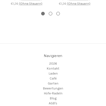
€1,26
(Ohne Steuern)
€1,26
(Ohne Steuern)
Navigieren
2026
Kontakt
Laden
Café
Garten
Bewertungen
Höfe-Radeln
Blog
AGB's