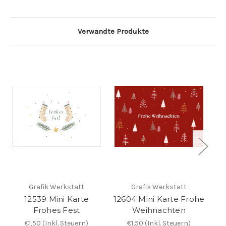
Verwandte Produkte
Grafik Werkstatt
Grafik Werkstatt
12539 Mini Karte
12604 Mini Karte Frohe
12
Frohes Fest
Weihnachten
€1,50
(Inkl. Steuern)
€1,50
(Inkl. Steuern)