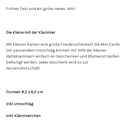
Frohes Fest und ein gutes neues Jahr!
Die Kleine mit der Klammer
Mit kleinen Karten eine große Freude schenken! Die Mini Cards
mit passendem Umschlag können mit Hilfe der kleinen
Halteklammern einfach an Geschenken und Blumensträußen
befestigt werden. Jedes Geschenk wird so zur
Herzensbotschaft.
Format: 8,5 x 6,5 cm
inkl. Umschlag
inkl. Klämmerchen