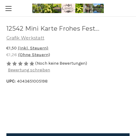
12542 Mini Karte Frohes Fest...
Grafik Werkstatt
€1,50
(Inkl. Steuern)
€1,26
(Ohne Steuern)
(Noch keine Bewertungen)
Bewertung schreiben
UPC:
4043651005198