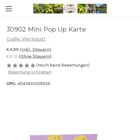
30902 Mini Pop Up Karte
Grafik Werkstatt
€4,99
(Inkl. Steuern)
€4,19
(Ohne Steuern)
(Noch keine Bewertungen)
Bewertung schreiben
UPC:
4043651309029