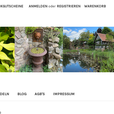
KGUTSCHEINE
ANMELDEN
oder
REGISTRIEREN
WARENKORB
ADELN
BLOG
AGB'S
IMPRESSUM
e