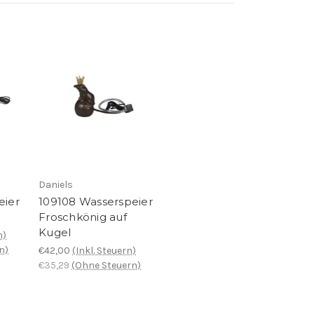
Daniels
eier
109108 Wasserspeier
Froschkönig auf
Kugel
n)
n)
€42,00
(Inkl. Steuern)
€35,29
(Ohne Steuern)