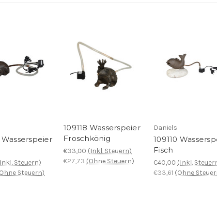
109118 Wasserspeier
Daniels
Froschkönig
 Wasserspeier
109110 Wassersp
Fisch
€33,00
(Inkl. Steuern)
€27,73
(Ohne Steuern)
(Inkl. Steuern)
€40,00
(Inkl. Steuer
(Ohne Steuern)
€33,61
(Ohne Steuer