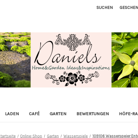
SUCHEN
GESCHEN
LADEN
CAFÉ
GARTEN
BEWERTUNGEN
HÖFE-R
tartseite
Online-Shop
Garten
Wasserspiele
109106 Wasserspeier Ent