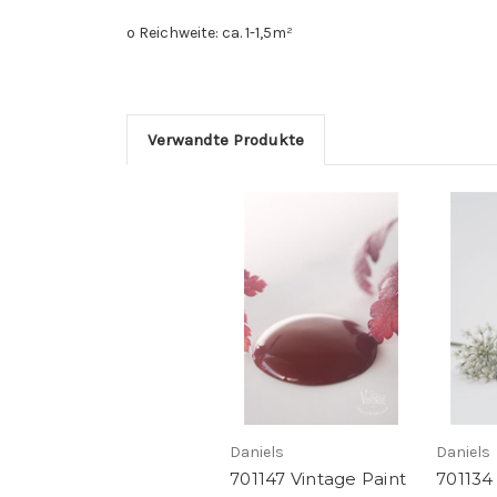
o Reichweite: ca. 1-1,5m²
Verwandte Produkte
Daniels
Daniels
701147 Vintage Paint
701134