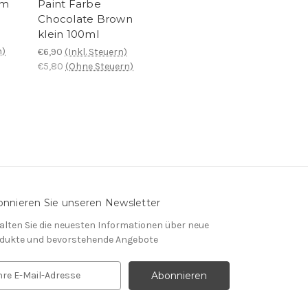
rm
Paint Farbe
Chocolate Brown
klein 100ml
n)
€6,90
(Inkl. Steuern)
€5,80
(Ohne Steuern)
nnieren Sie unseren Newsletter
alten Sie die neuesten Informationen über neue
dukte und bevorstehende Angebote