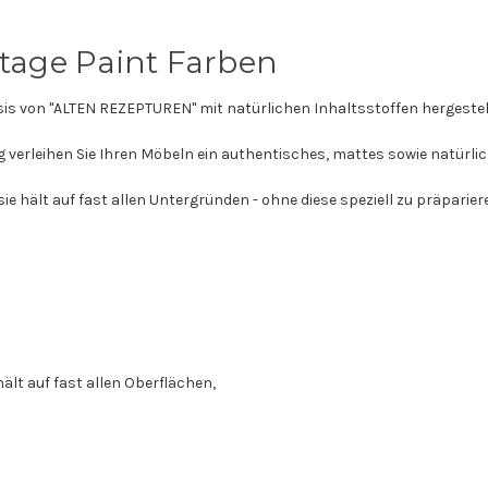
ntage Paint Farben
sis von "ALTEN REZEPTUREN" mit natürlichen Inhaltsstoffen hergestell
ng verleihen Sie Ihren Möbeln ein authentisches, mattes sowie natürli
ie hält auf fast allen Untergründen - ohne diese speziell zu präpariere
 hält auf fast allen Oberflächen,