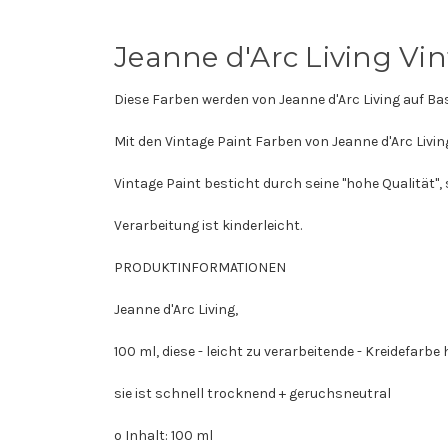
Jeanne d'Arc Living Vi
Diese Farben werden von Jeanne d'Arc Living auf Ba
Mit den Vintage Paint Farben von Jeanne d'Arc Livi
Vintage Paint besticht durch seine "hohe Qualität", s
Verarbeitung ist kinderleicht.
PRODUKTINFORMATIONEN
Jeanne d'Arc Living,
100 ml, diese - leicht zu verarbeitende - Kreidefarbe
sie ist schnell trocknend + geruchsneutral
o Inhalt: 100 ml