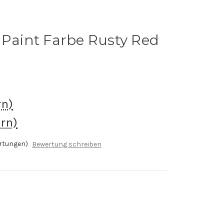
 Paint Farbe Rusty Red
rn)
rn)
rtungen)
Bewertung schreiben