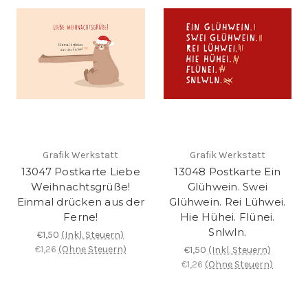
Grafik Werkstatt
Grafik Werkstatt
13047 Postkarte Liebe
13048 Postkarte Ein
Weihnachtsgrüße!
Glühwein. Swei
Einmal drücken aus der
Glühwein. Rei Lühwei.
Ferne!
Hie Hühei. Flünei.
Snlwln.
€1,50
(Inkl. Steuern)
€1,26
(Ohne Steuern)
€1,50
(Inkl. Steuern)
€1,26
(Ohne Steuern)