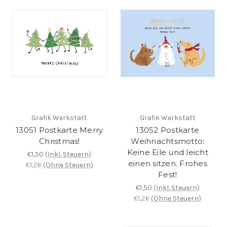
Grafik Werkstatt
Grafik Werkstatt
13051 Postkarte Merry
13052 Postkarte
Christmas!
Weihnachtsmotto:
Keine Eile und leicht
€1,50
(Inkl. Steuern)
einen sitzen. Frohes
€1,26
(Ohne Steuern)
Fest!
€1,50
(Inkl. Steuern)
€1,26
(Ohne Steuern)