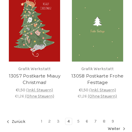
Grafik Werkstatt
Grafik Werkstatt
13057 Postkarte Miauy
13058 Postkarte Frohe
Christmas!
Festtage
€1,50
(Inkl. Steuern)
€1,50
(Inkl. Steuern)
€1,26
(Ohne Steuern)
€1,26
(Ohne Steuern)
1
2
3
4
5
6
7
8
9
Zurück
Weiter