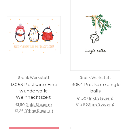
Grafik Werkstatt
Grafik Werkstatt
13053 Postkarte Eine
13054 Postkarte Jingle
wundervolle
balls
Weihnachtszeit!
€1,50
(Inkl. Steuern)
€1,26
(Ohne Steuern)
€1,50
(Inkl. Steuern)
€1,26
(Ohne Steuern)