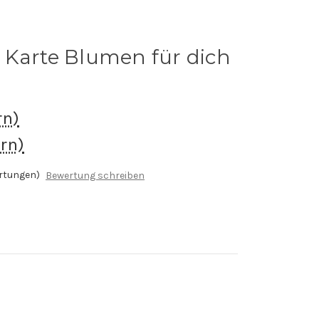
 Karte Blumen für dich
rn)
rn)
rtungen)
Bewertung schreiben