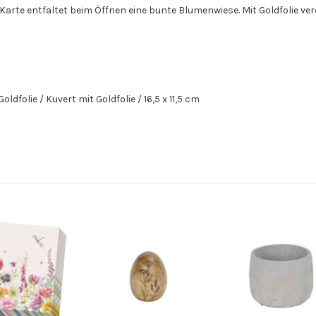
arte entfaltet beim Öffnen eine bunte Blumenwiese. Mit Goldfolie ver
folie / Kuvert mit Goldfolie / 16,5 x 11,5 cm