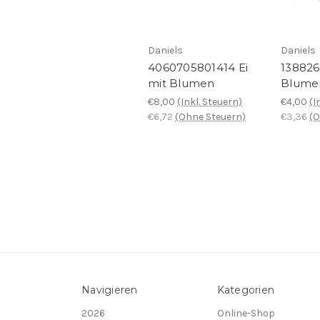
Daniels
Daniels
4060705801414 Ei
138826
mit Blumen
Blume
€8,00
(Inkl. Steuern)
€4,00
(I
€6,72
(Ohne Steuern)
€3,36
(O
Navigieren
Kategorien
2026
Online-Shop