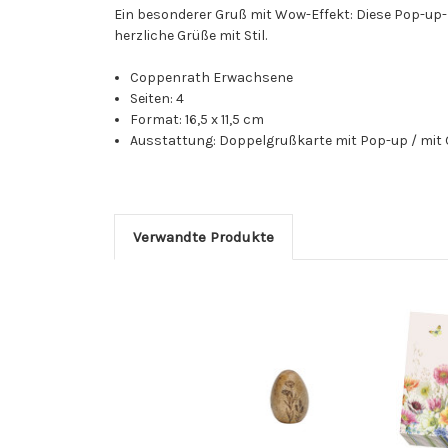
Ein besonderer Gruß mit Wow-Effekt: Diese Pop-up-K
herzliche Grüße mit Stil.
Coppenrath Erwachsene
Seiten: 4
Format: 16,5 x 11,5 cm
Ausstattung: Doppelgrußkarte mit Pop-up / mit Gold
Verwandte Produkte