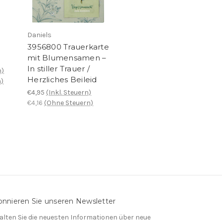
Daniels
3956800 Trauerkarte
mit Blumensamen –
In stiller Trauer /
n)
Herzliches Beileid
)
€4,95
(Inkl. Steuern)
€4,16
(Ohne Steuern)
nnieren Sie unseren Newsletter
alten Sie die neuesten Informationen über neue