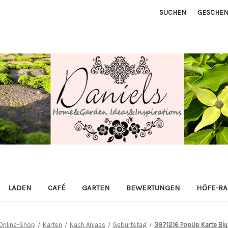
SUCHEN
GESCHEN
LADEN
CAFÉ
GARTEN
BEWERTUNGEN
HÖFE-R
Online-Shop
Karten
Nach Anlass
Geburtstag
3971216 PopUp Karte Blu